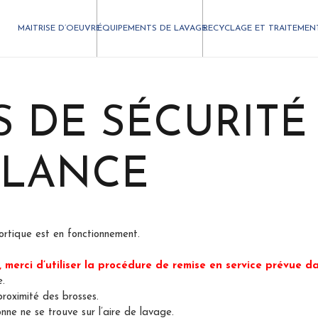
MAITRISE D’OEUVRE
ÉQUIPEMENTS DE LAVAGE
RECYCLAGE ET TRAITEMEN
 DE SÉCURITÉ
ILANCE
ortique est en fonctionnement.
merci d’utiliser la procédure de remise en service prévue dan
e.
roximité des brosses.
ne ne se trouve sur l’aire de lavage.