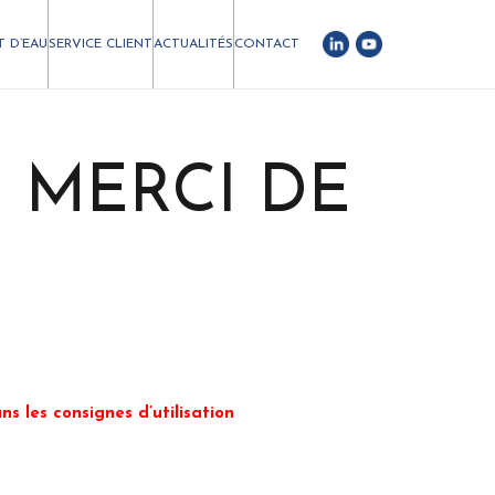
T D’EAU
SERVICE CLIENT
ACTUALITÉS
CONTACT
 MERCI DE
s les consignes d’utilisation