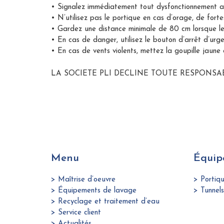
• Signalez immédiatement tout dysfonctionnement a
• N’utilisez pas le portique en cas d’orage, de for
• Gardez une distance minimale de 80 cm lorsque le
• En cas de danger, utilisez le bouton d’arrêt d’urge
• En cas de vents violents, mettez la goupille jaune
LA SOCIETE PLI DECLINE TOUTE RESPONSAB
Menu
Équip
> Maîtrise d’oeuvre
> Portiq
> Équipements de lavage
> Tunnel
> Recyclage et traitement d’eau
> Service client
> Actualités