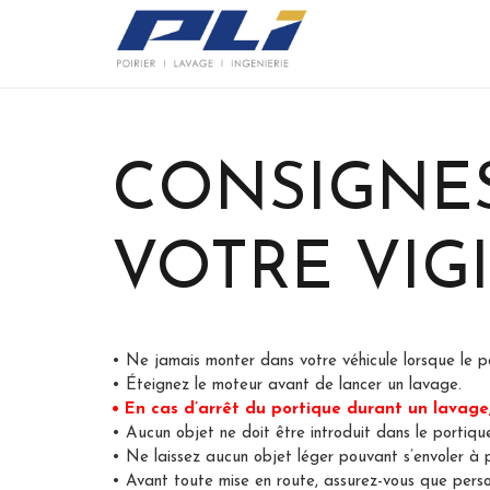
CONSIGNES
VOTRE VIG
• Ne jamais monter dans votre véhicule lorsque le p
• Éteignez le moteur avant de lancer un lavage.
• En cas d’arrêt du portique durant un lavage, 
• Aucun objet ne doit être introduit dans le portiqu
• Ne laissez aucun objet léger pouvant s’envoler à p
• Avant toute mise en route, assurez-vous que person