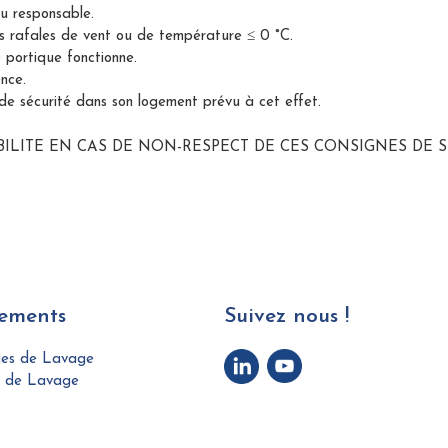
u responsable.
tes rafales de vent ou de température ≤ 0 °C.
 portique fonctionne.
nce.
 de sécurité dans son logement prévu à cet effet.
ILITE EN CAS DE NON-RESPECT DE CES CONSIGNES DE S
ements
Suivez nous !
ues de Lavage
s de Lavage