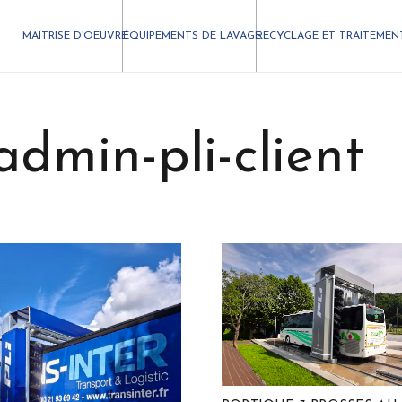
MAITRISE D’OEUVRE
ÉQUIPEMENTS DE LAVAGE
RECYCLAGE ET TRAITEMEN
admin-pli-client