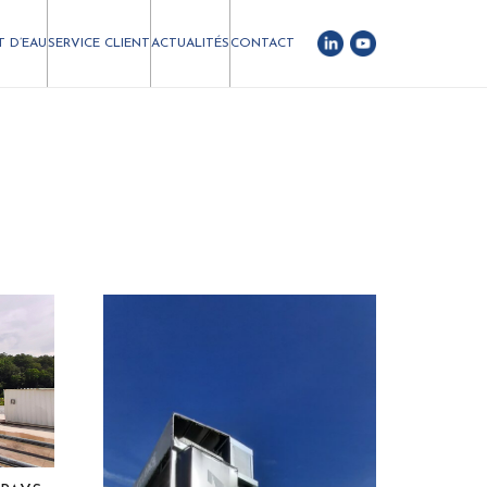
T D’EAU
SERVICE CLIENT
ACTUALITÉS
CONTACT